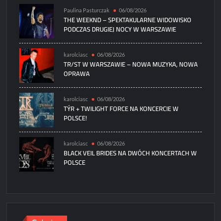
Paulina Pasturczak
06/08/2026
THE WEEKND – SPEKTAKULARNE WIDOWISKO
PODCZAS DRUGIEJ NOCY W WARSZAWIE
karolciasc
06/08/2026
TR/ST W WARSZAWIE – NOWA MUZYKA, NOWA
OPRAWA
karolciasc
06/08/2026
TÝR + TWILIGHT FORCE NA KONCERCIE W
POLSCE!
karolciasc
06/08/2026
BLACK VEIL BRIDES NA DWÓCH KONCERTACH W
POLSCE