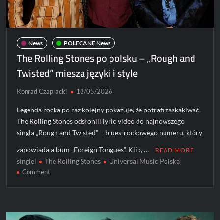
Stars”
News
POLECANE News
The Rolling Stones po polsku – „Rough and
Twisted” miesza języki i style
Konrad Czapracki
13/05/2026
Legenda rocka po raz kolejny pokazuje, że potrafi zaskakiwać.
The Rolling Stones odsłonili lyric video do najnowszego
singla „Rough and Twisted” – blues-rockowego numeru, który
zapowiada album „Foreign Tongues”. Klip, …
READ MORE
singiel
The Rolling Stones
Universal Music Polska
on
Comment
The
Rolling
Stones
po