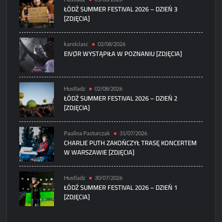
ŁÓDŹ SUMMER FESTIVAL 2026 – DZIEŃ 3
[ZDJĘCIA]
karolciasc
02/08/2026
EIVØR WYSTĄPIŁA W POZNANIU [ZDJĘCIA]
Hustladz
02/08/2026
ŁÓDŹ SUMMER FESTIVAL 2026 – DZIEŃ 2
[ZDJĘCIA]
Paulina Pasturczak
31/07/2026
CHARLIE PUTH ZAKOŃCZYŁ TRASĘ KONCERTEM
W WARSZAWIE [ZDJĘCIA]
Hustladz
30/07/2026
ŁÓDŹ SUMMER FESTIVAL 2026 – DZIEŃ 1
[ZDJĘCIA]