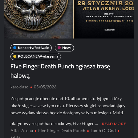
Koncerty/festiwale
News
POLECANE Wydarzenia
Five Finger Death Punch ogłasza trasę
halową
karolciasc
05/05/2026
Zespół pracuje obecnie nad 10. albumem studyjnym, który
ukaże się jeszcze w tym roku. Pierwszy singiel zapowiadający
nowe wydawnictwo będzie dostępny w tym miesiącu. Multi-
platynowy zespół hard rockowy, Five Finger …
READ MORE
Atlas Arena
Five Finger Death Punch
Lamb Of God
Łódź