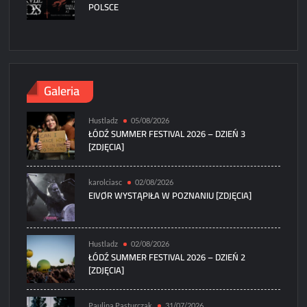
POLSCE
Galeria
Hustladz
05/08/2026
ŁÓDŹ SUMMER FESTIVAL 2026 – DZIEŃ 3
[ZDJĘCIA]
karolciasc
02/08/2026
EIVØR WYSTĄPIŁA W POZNANIU [ZDJĘCIA]
Hustladz
02/08/2026
ŁÓDŹ SUMMER FESTIVAL 2026 – DZIEŃ 2
[ZDJĘCIA]
Paulina Pasturczak
31/07/2026