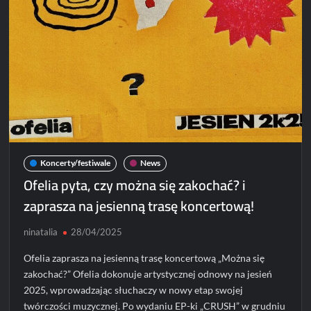
Koncerty/festiwale
News
Ofelia pyta, czy można się zakochać? i
zaprasza na jesienną trasę koncertową!
ninatalia
28/04/2025
Ofelia zaprasza na jesienną trasę koncertową „Można się
zakochać?” Ofelia dokonuje artystycznej odnowy na jesień
2025, wprowadzając słuchaczy w nowy etap swojej
twórczości muzycznej. Po wydaniu EP-ki „CRUSH” w grudniu