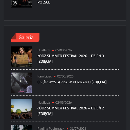
POLSCE
Galeria
Hustladz
05/08/2026
ŁÓDŹ SUMMER FESTIVAL 2026 – DZIEŃ 3
[ZDJĘCIA]
karolciasc
02/08/2026
EIVØR WYSTĄPIŁA W POZNANIU [ZDJĘCIA]
Hustladz
02/08/2026
ŁÓDŹ SUMMER FESTIVAL 2026 – DZIEŃ 2
[ZDJĘCIA]
Paulina Pasturczak
31/07/2026