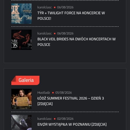
karolciasc
06/08/2026
TÝR + TWILIGHT FORCE NA KONCERCIE W
POLSCE!
karolciasc
06/08/2026
BLACK VEIL BRIDES NA DWÓCH KONCERTACH W
POLSCE
Galeria
Hustladz
05/08/2026
ŁÓDŹ SUMMER FESTIVAL 2026 – DZIEŃ 3
[ZDJĘCIA]
karolciasc
02/08/2026
EIVØR WYSTĄPIŁA W POZNANIU [ZDJĘCIA]