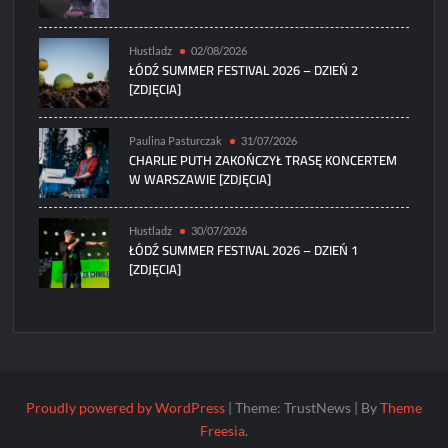
Hustladz
02/08/2026
ŁÓDŹ SUMMER FESTIVAL 2026 – DZIEŃ 2
[ZDJĘCIA]
Paulina Pasturczak
31/07/2026
CHARLIE PUTH ZAKOŃCZYŁ TRASĘ KONCERTEM
W WARSZAWIE [ZDJĘCIA]
Hustladz
30/07/2026
ŁÓDŹ SUMMER FESTIVAL 2026 – DZIEŃ 1
[ZDJĘCIA]
Proudly powered by WordPress
|
Theme: TrustNews
|
By
Theme
Freesia
.