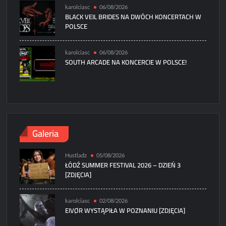
karolciasc
06/08/2026
BLACK VEIL BRIDES NA DWÓCH KONCERTACH W
POLSCE
karolciasc
06/08/2026
SOUTH ARCADE NA KONCERCIE W POLSCE!
Galeria
Hustladz
05/08/2026
ŁÓDŹ SUMMER FESTIVAL 2026 – DZIEŃ 3
[ZDJĘCIA]
karolciasc
02/08/2026
EIVØR WYSTĄPIŁA W POZNANIU [ZDJĘCIA]