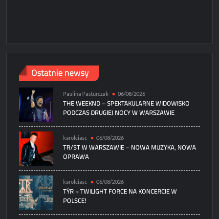
Ostatnie newsy
Paulina Pasturczak
06/08/2026
THE WEEKND – SPEKTAKULARNE WIDOWISKO
PODCZAS DRUGIEJ NOCY W WARSZAWIE
karolciasc
06/08/2026
TR/ST W WARSZAWIE – NOWA MUZYKA, NOWA
OPRAWA
karolciasc
06/08/2026
TÝR + TWILIGHT FORCE NA KONCERCIE W
POLSCE!