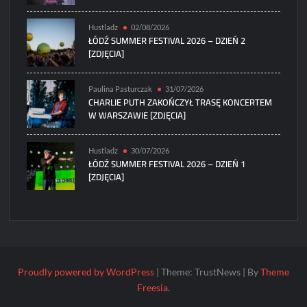
Hustladz
02/08/2026
ŁÓDŹ SUMMER FESTIVAL 2026 – DZIEŃ 2
[ZDJĘCIA]
Paulina Pasturczak
31/07/2026
CHARLIE PUTH ZAKOŃCZYŁ TRASĘ KONCERTEM
W WARSZAWIE [ZDJĘCIA]
Hustladz
30/07/2026
ŁÓDŹ SUMMER FESTIVAL 2026 – DZIEŃ 1
[ZDJĘCIA]
Proudly powered by WordPress
|
Theme: TrustNews
|
By
Theme
Freesia
.