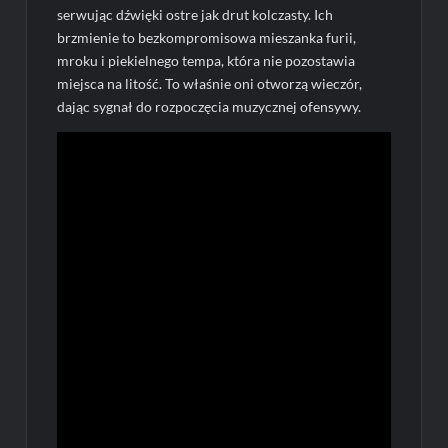
serwując dźwięki ostre jak drut kolczasty. Ich
brzmienie to bezkompromisowa mieszanka furii,
mroku i piekielnego tempa, która nie pozostawia
miejsca na litość. To właśnie oni otworzą wieczór,
dając sygnał do rozpoczęcia muzycznej ofensywy.