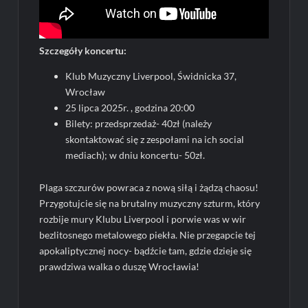
Szczegóły koncertu:
Klub Muzyczny Liverpool, Świdnicka 37,
Wrocław
25 lipca 2025r. , godzina 20:00
Bilety: przedsprzedaż- 40zł (należy
skontaktować się z zespołami na ich social
mediach); w dniu koncertu- 50zł.
Plaga szczurów powraca z nową siłą i żądzą chaosu!
Przygotujcie się na brutalny muzyczny szturm, który
rozbije mury Klubu Liverpool i porwie was w wir
bezlitosnego metalowego piekła. Nie przegapcie tej
apokaliptycznej nocy- bądźcie tam, gdzie dzieje się
prawdziwa walka o duszę Wrocławia!