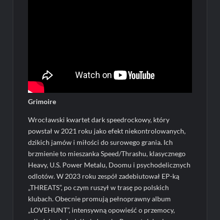
Grimoire
Wrocławski kwartet dark speedrockowy, który
powstał w 2021 roku jako efekt niekontrolowanych,
dzikich jamów i miłości do surowego grania. Ich
brzmienie to mieszanka Speed/Thrashu, klasycznego
Heavy, U.S. Power Metalu, Doomu i psychodelicznych
odlotów. W 2023 roku zespół zadebiutował EP-ką
„THREATS”, po czym ruszył w trasę po polskich
klubach. Obecnie promują pełnoprawny album
„LOVEHUNT”, intensywną opowieść o przemocy,