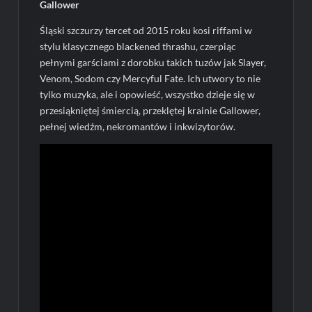
Gallower
Śląski szczurzy tercet od 2015 roku kosi riffami w
stylu klasycznego blackened thrashu, czerpiąc
pełnymi garściami z dorobku takich tuzów jak Slayer,
Venom, Sodom czy Mercyful Fate. Ich utwory to nie
tylko muzyka, ale i opowieść, wszystko dzieje się w
przesiąkniętej śmiercią, przeklętej krainie Gallower,
pełnej wiedźm, nekromantów i inkwizytorów.