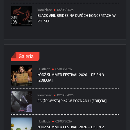
karolciasc
06/08/2026
BLACK VEIL BRIDES NA DWÓCH KONCERTACH W
POLSCE
Galeria
Hustladz
05/08/2026
ŁÓDŹ SUMMER FESTIVAL 2026 – DZIEŃ 3
[ZDJĘCIA]
karolciasc
02/08/2026
EIVØR WYSTĄPIŁA W POZNANIU [ZDJĘCIA]
Hustladz
02/08/2026
ŁÓDŹ SUMMER FESTIVAL 2026 – DZIEŃ 2