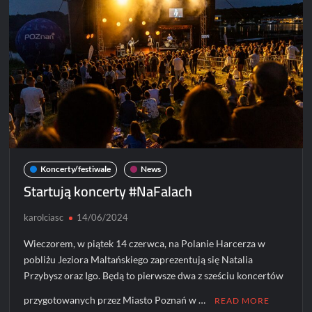
Koncerty/festiwale
News
Startują koncerty #NaFalach
karolciasc
14/06/2024
Wieczorem, w piątek 14 czerwca, na Polanie Harcerza w
pobliżu Jeziora Maltańskiego zaprezentują się Natalia
Przybysz oraz Igo. Będą to pierwsze dwa z sześciu koncertów
przygotowanych przez Miasto Poznań w …
READ MORE