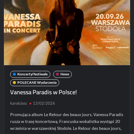
koncertu!
Koncerty/festiwale
News
POLECANE Wydarzenia
Vanessa Paradis w Polsce!
karolciasc
13/02/2026
Promująca album Le Retour des beaux jours, Vanessa Paradis
rusza w trasę koncertową. Francuska wokalistka wystąpi 20
września w warszawskiej Stodole. Le Retour des beaux jours,