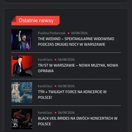
Ostatnie newsy
Paulina Pasturczak
06/08/2026
THE WEEKND – SPEKTAKULARNE WIDOWISKO
PODCZAS DRUGIEJ NOCY W WARSZAWIE
karolciasc
06/08/2026
TR/ST W WARSZAWIE – NOWA MUZYKA, NOWA
OPRAWA
karolciasc
06/08/2026
TÝR + TWILIGHT FORCE NA KONCERCIE W
POLSCE!
karolciasc
06/08/2026
BLACK VEIL BRIDES NA DWÓCH KONCERTACH W
POLSCE