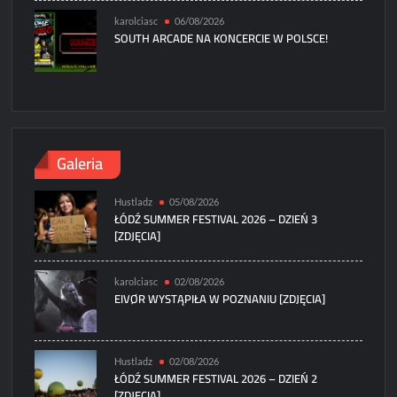
karolciasc
06/08/2026
SOUTH ARCADE NA KONCERCIE W POLSCE!
Galeria
Hustladz
05/08/2026
ŁÓDŹ SUMMER FESTIVAL 2026 – DZIEŃ 3
[ZDJĘCIA]
karolciasc
02/08/2026
EIVØR WYSTĄPIŁA W POZNANIU [ZDJĘCIA]
Hustladz
02/08/2026
ŁÓDŹ SUMMER FESTIVAL 2026 – DZIEŃ 2
[ZDJĘCIA]