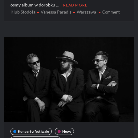
ósmy album w dorobku …
READ MORE
Klub Stodoła
Vanessa Paradis
Warszawa
on
Comment
Vanessa
Paradis
w
Polsce!
Koncerty/festiwale
News