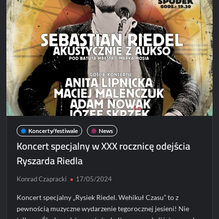
Moriar”
Koncerty/festiwale
News
Koncert specjalny w XXX rocznicę odejścia
Ryszarda Riedla
Konrad Czapracki
17/05/2024
Koncert specjalny „Rysiek Riedel. Wehikuł Czasu” to z
pewnością muzyczne wydarzenie tegorocznej jesieni! Nie