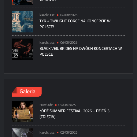
karolciasc
06/08/2026
TÝR + TWILIGHT FORCE NA KONCERCIE W
POLSCE!
karolciasc
06/08/2026
BLACK VEIL BRIDES NA DWÓCH KONCERTACH W
POLSCE
Galeria
Hustladz
05/08/2026
ŁÓDŹ SUMMER FESTIVAL 2026 – DZIEŃ 3
[ZDJĘCIA]
karolciasc
02/08/2026