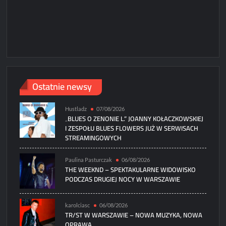
Ostatnie newsy
Hustladz
07/08/2026
„BLUES O ZENONIE L.” JOANNY KOŁACZKOWSKIEJ
I ZESPOŁU BLUES FLOWERS JUŻ W SERWISACH
STREAMINGOWYCH
Paulina Pasturczak
06/08/2026
THE WEEKND – SPEKTAKULARNE WIDOWISKO
PODCZAS DRUGIEJ NOCY W WARSZAWIE
karolciasc
06/08/2026
TR/ST W WARSZAWIE – NOWA MUZYKA, NOWA
OPRAWA