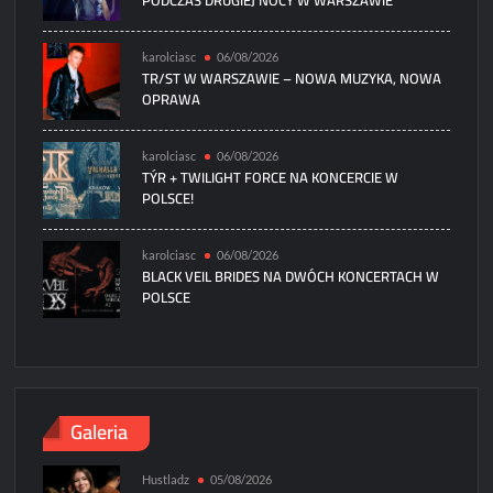
PODCZAS DRUGIEJ NOCY W WARSZAWIE
karolciasc
06/08/2026
TR/ST W WARSZAWIE – NOWA MUZYKA, NOWA
OPRAWA
karolciasc
06/08/2026
TÝR + TWILIGHT FORCE NA KONCERCIE W
POLSCE!
karolciasc
06/08/2026
BLACK VEIL BRIDES NA DWÓCH KONCERTACH W
POLSCE
Galeria
Hustladz
05/08/2026