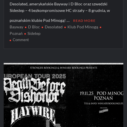
Desolated, amerykańskie Bayway i D Bloc oraz szwedzki
Sidestep – 4 bezkompromisowe HC strzały – 8 grudnia, w
poznańskim klubie Pod Minogą! …
READ MORE
Bayway
D Bloc
Desolated
Klub Pod Minogą
Poznań
Sidetep
on
Comment
Desolated
+
goście
na
koncercie
w
Polsce!