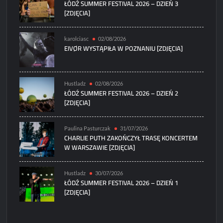
ŁÓDŹ SUMMER FESTIVAL 2026 – DZIEŃ 3
[ZDJĘCIA]
karolciasc
02/08/2026
EIVØR WYSTĄPIŁA W POZNANIU [ZDJĘCIA]
Hustladz
02/08/2026
ŁÓDŹ SUMMER FESTIVAL 2026 – DZIEŃ 2
[ZDJĘCIA]
Paulina Pasturczak
31/07/2026
CHARLIE PUTH ZAKOŃCZYŁ TRASĘ KONCERTEM
W WARSZAWIE [ZDJĘCIA]
Hustladz
30/07/2026
ŁÓDŹ SUMMER FESTIVAL 2026 – DZIEŃ 1
[ZDJĘCIA]