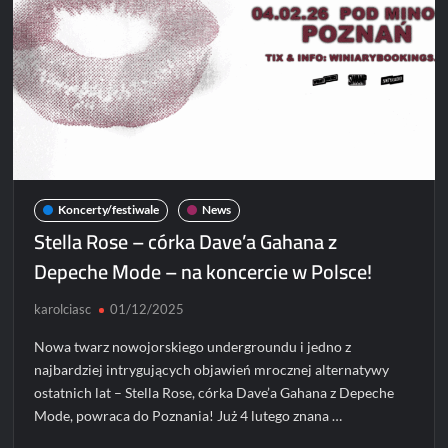
Koncerty/festiwale
News
Stella Rose – córka Dave’a Gahana z
Depeche Mode – na koncercie w Polsce!
karolciasc
01/12/2025
Nowa twarz nowojorskiego undergroundu i jedno z
najbardziej intrygujących objawień mrocznej alternatywy
ostatnich lat – Stella Rose, córka Dave’a Gahana z Depeche
Mode, powraca do Poznania! Już 4 lutego znana …