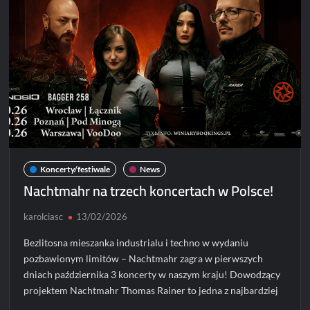
Koncerty/festiwale
News
Nachtmahr na trzech koncertach w Polsce!
karolciasc
13/02/2026
Bezlitosna mieszanka industrialu i techno w wydaniu
pozbawionym limitów – Nachtmahr zagra w pierwszych
dniach października 3 koncerty w naszym kraju! Dowodzący
projektem Nachtmahr Thomas Rainer to jedna z najbardziej