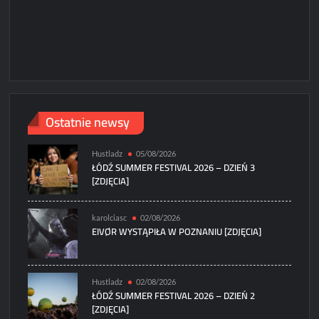
Ostatnie newsy
Hustladz
05/08/2026
ŁÓDŹ SUMMER FESTIVAL 2026 – DZIEŃ 3
[ZDJĘCIA]
karolciasc
02/08/2026
EIVØR WYSTĄPIŁA W POZNANIU [ZDJĘCIA]
Hustladz
02/08/2026
ŁÓDŹ SUMMER FESTIVAL 2026 – DZIEŃ 2
[ZDJĘCIA]