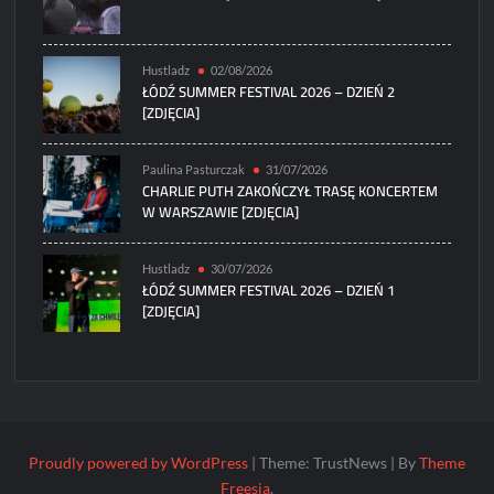
Hustladz
02/08/2026
ŁÓDŹ SUMMER FESTIVAL 2026 – DZIEŃ 2
[ZDJĘCIA]
Paulina Pasturczak
31/07/2026
CHARLIE PUTH ZAKOŃCZYŁ TRASĘ KONCERTEM
W WARSZAWIE [ZDJĘCIA]
Hustladz
30/07/2026
ŁÓDŹ SUMMER FESTIVAL 2026 – DZIEŃ 1
[ZDJĘCIA]
Proudly powered by WordPress
|
Theme: TrustNews
|
By
Theme
Freesia
.