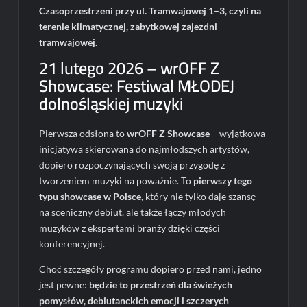
Czasoprzestrzeni przy ul. Tramwajowej 1–3, czyli na
terenie klimatycznej, zabytkowej zajezdni
tramwajowej.
21 lutego 2026 – wrOFF Z
Showcase: Festiwal MŁODEJ
dolnośląskiej muzyki
Pierwsza odsłona to
wrOFF Z Showcase
– wyjątkowa
inicjatywa skierowana do najmłodszych artystów,
dopiero rozpoczynających swoją przygodę z
tworzeniem muzyki na poważnie. To
pierwszy tego
typu showcase w Polsce
, który nie tylko daje szansę
na sceniczny debiut, ale także łączy młodych
muzyków z ekspertami branży dzięki części
konferencyjnej.
Choć szczegóły programu dopiero przed nami, jedno
jest pewne:
będzie to przestrzeń dla świeżych
pomysłów, debiutanckich emocji i szczerych