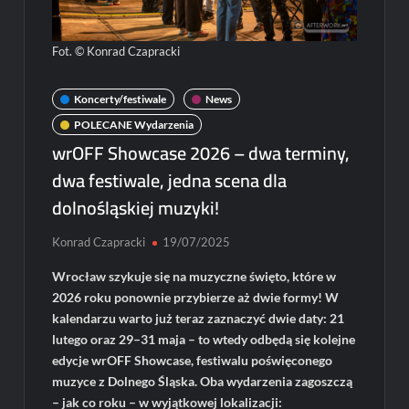
Fot. © Konrad Czapracki
Koncerty/festiwale
News
POLECANE Wydarzenia
wrOFF Showcase 2026 – dwa terminy,
dwa festiwale, jedna scena dla
dolnośląskiej muzyki!
Konrad Czapracki
19/07/2025
Wrocław szykuje się na muzyczne święto, które w
2026 roku ponownie przybierze aż dwie formy! W
kalendarzu warto już teraz zaznaczyć dwie daty: 21
lutego oraz 29–31 maja – to wtedy odbędą się kolejne
edycje wrOFF Showcase, festiwalu poświęconego
muzyce z Dolnego Śląska. Oba wydarzenia zagoszczą
– jak co roku – w wyjątkowej lokalizacji: