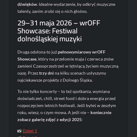
dźwięków
. Idealne wydarzenie, by odkryć muzyczne
talenty, zanim zrobi się o nich głośno.
29–31 maja 2026 – wrOFF
Showcase: Festiwal
dolnośląskiej muzyki
Druga odsłona to już
pełnowymiarowy wrOFF
Showcase
, który na przełomie maja i czerwca znów
zamieni Czasoprzestrzeń w tętniącą życiem muzyczną
oazę. Przez
trzy dni
na kilku scenach usłyszymy
najciekawsze projekty z Dolnego Śląska.
To nie tylko koncerty – to też spotkania, wymiana
doświadczeń, chill, street food i dobra energia przed
rozpoczęciem letnich festiwali. Jeśli byłeś w zeszłym
roku, wiesz, o czym mowa. A jeśli nie –
koniecznie
zobacz galerię zdjęć z edycji 2025
:
📸
Dzień 1