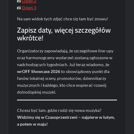
📸
Dzień 2
📸
Dzień 3
Na sam widok tych zdjęć chce się tam być znowu!
Zapisz daty, więcej szczegółów
wkrótce!
Organizatorzy zapowiadają, że szczegółowe line-upy
oraz harmonogramy wydarzeń zostaną ogłoszone w
nadchodzących tygodniach. Już teraz wiadomo, że
wrOFF Showcase 2026
to obowiązkowy punkt dla
fanów lokalnej sceny, promotorów, dziennikarzy
muzycznych i każdego, kto chce wspierać rozwój
dolnośląskiej muzyki.
Chcesz być tam, gdzie rodzi się nowa muzyka?
Widzimy się w Czasoprzestrzeni – najpierw w lutym,
a potem w maju!