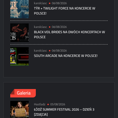
karolciasc
06/08/2026
TÝR + TWILIGHT FORCE NA KONCERCIE W
POLSCE!
karolciasc
06/08/2026
BLACK VEIL BRIDES NA DWÓCH KONCERTACH W
POLSCE
karolciasc
06/08/2026
SOUTH ARCADE NA KONCERCIE W POLSCE!
Galeria
Hustladz
05/08/2026
ŁÓDŹ SUMMER FESTIVAL 2026 – DZIEŃ 3
[ZDJĘCIA]