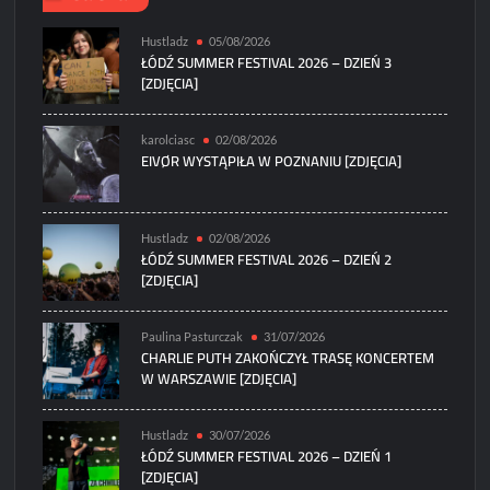
Hustladz
05/08/2026
ŁÓDŹ SUMMER FESTIVAL 2026 – DZIEŃ 3
[ZDJĘCIA]
karolciasc
02/08/2026
EIVØR WYSTĄPIŁA W POZNANIU [ZDJĘCIA]
Hustladz
02/08/2026
ŁÓDŹ SUMMER FESTIVAL 2026 – DZIEŃ 2
[ZDJĘCIA]
Paulina Pasturczak
31/07/2026
CHARLIE PUTH ZAKOŃCZYŁ TRASĘ KONCERTEM
W WARSZAWIE [ZDJĘCIA]
Hustladz
30/07/2026
ŁÓDŹ SUMMER FESTIVAL 2026 – DZIEŃ 1
[ZDJĘCIA]