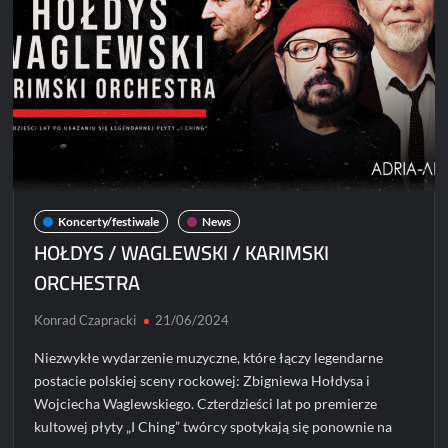
Koncerty/festiwale
News
HOŁDYS / WAGLEWSKI / KARIMSKI
ORCHESTRA
Konrad Czapracki
21/06/2024
Niezwykłe wydarzenie muzyczne, które łączy legendarne
postacie polskiej sceny rockowej: Zbigniewa Hołdysa i
Wojciecha Waglewskiego. Czterdzieści lat po premierze
kultowej płyty „I Ching” twórcy spotykają się ponownie na