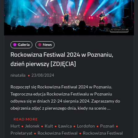
Galeria
News
Rockowizna Festiwal 2024 w Poznaniu,
dzień pierwszy [ZDJĘCIA]
ninatalia
23/08/2024
Rozpoczęł się Rockowizna Festiwal 2024 w Poznaniu.
Tegoroczna edycja Rockowizna Festiwalu w Poznaniu
odbywa się w dniach 22-24 sierpnia 2024. Zapraszamy do
obejrzenia zdjęć z pierwszego dnia, kiedy na scenie …
READ MORE
Hurt
Jelonek
Kult
Ławica
Lordofon
Poznań
Proletaryat
Rockowizna Festiwal
Rockowizna Festiwal