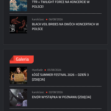
TÝR + TWILIGHT FORCE NA KONCERCIE W
POLSCE!
karolciasc
06/08/2026
BLACK VEIL BRIDES NA DWÓCH KONCERTACH W
POLSCE
Galeria
Hustladz
05/08/2026
ŁÓDŹ SUMMER FESTIVAL 2026 – DZIEŃ 3
[ZDJĘCIA]
karolciasc
02/08/2026
EIVØR WYSTĄPIŁA W POZNANIU [ZDJĘCIA]