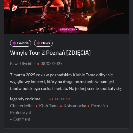
Galeria
News
Winyle Tour 2 Poznań [ZDJĘCIA]
Paweł Rychter
08/03/2025
7 marca 2025 roku w poznańskim Klubie Tama odbył się
wyjątkowy koncert, który na długo pozostanie w pamięci
fanów polskiego rocka i metalu. Na jednej scenie spotkały się
legendy rodzimej …
READ MORE
Closterkeller
Klub Tama
Kobranocka
Poznań
Proletaryat
on
Comment
Winyle
Tour