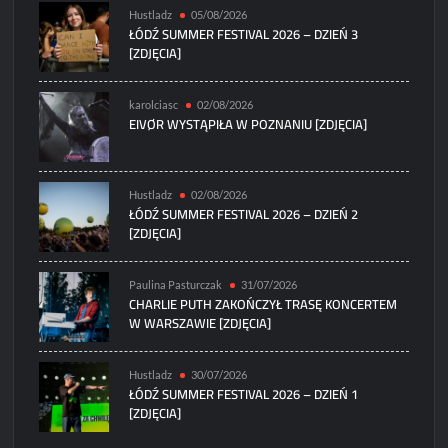
Hustladz
05/08/2026
ŁÓDŹ SUMMER FESTIVAL 2026 – DZIEŃ 3
[ZDJĘCIA]
karolciasc
02/08/2026
EIVØR WYSTĄPIŁA W POZNANIU [ZDJĘCIA]
Hustladz
02/08/2026
ŁÓDŹ SUMMER FESTIVAL 2026 – DZIEŃ 2
[ZDJĘCIA]
Paulina Pasturczak
31/07/2026
CHARLIE PUTH ZAKOŃCZYŁ TRASĘ KONCERTEM
W WARSZAWIE [ZDJĘCIA]
Hustladz
30/07/2026
ŁÓDŹ SUMMER FESTIVAL 2026 – DZIEŃ 1
[ZDJĘCIA]