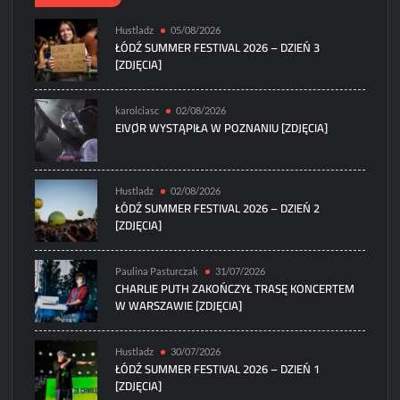
Hustladz
05/08/2026
ŁÓDŹ SUMMER FESTIVAL 2026 – DZIEŃ 3
[ZDJĘCIA]
karolciasc
02/08/2026
EIVØR WYSTĄPIŁA W POZNANIU [ZDJĘCIA]
Hustladz
02/08/2026
ŁÓDŹ SUMMER FESTIVAL 2026 – DZIEŃ 2
[ZDJĘCIA]
Paulina Pasturczak
31/07/2026
CHARLIE PUTH ZAKOŃCZYŁ TRASĘ KONCERTEM
W WARSZAWIE [ZDJĘCIA]
Hustladz
30/07/2026
ŁÓDŹ SUMMER FESTIVAL 2026 – DZIEŃ 1
[ZDJĘCIA]