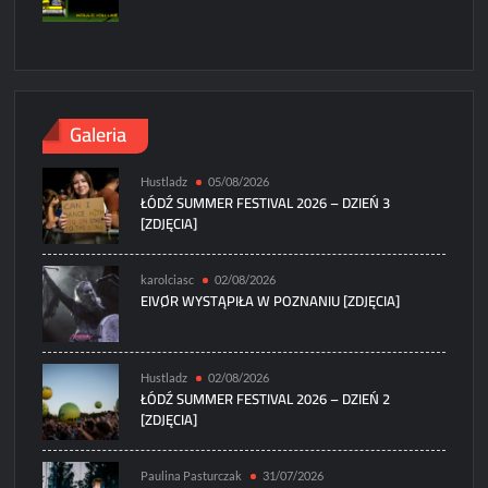
Galeria
Hustladz
05/08/2026
ŁÓDŹ SUMMER FESTIVAL 2026 – DZIEŃ 3
[ZDJĘCIA]
karolciasc
02/08/2026
EIVØR WYSTĄPIŁA W POZNANIU [ZDJĘCIA]
Hustladz
02/08/2026
ŁÓDŹ SUMMER FESTIVAL 2026 – DZIEŃ 2
[ZDJĘCIA]
Paulina Pasturczak
31/07/2026