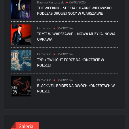
Paulina Pasturczak
06/08/2026
THE WEEKND – SPEKTAKULARNE WIDOWISKO
PODCZAS DRUGIEJ NOCY W WARSZAWIE
karolciasc
06/08/2026
TR/ST W WARSZAWIE – NOWA MUZYKA, NOWA
OPRAWA
karolciasc
06/08/2026
TÝR + TWILIGHT FORCE NA KONCERCIE W
POLSCE!
karolciasc
06/08/2026
BLACK VEIL BRIDES NA DWÓCH KONCERTACH W
POLSCE
Galeria