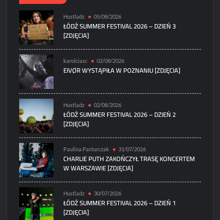
Hustladz
05/08/2026
ŁÓDŹ SUMMER FESTIVAL 2026 – DZIEŃ 3
[ZDJĘCIA]
karolciasc
02/08/2026
EIVØR WYSTĄPIŁA W POZNANIU [ZDJĘCIA]
Hustladz
02/08/2026
ŁÓDŹ SUMMER FESTIVAL 2026 – DZIEŃ 2
[ZDJĘCIA]
Paulina Pasturczak
31/07/2026
CHARLIE PUTH ZAKOŃCZYŁ TRASĘ KONCERTEM
W WARSZAWIE [ZDJĘCIA]
Hustladz
30/07/2026
ŁÓDŹ SUMMER FESTIVAL 2026 – DZIEŃ 1
[ZDJĘCIA]