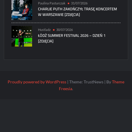
Paulina Pasturczak
31/07/2026
CHARLIE PUTH ZAKOŃCZYŁ TRASĘ KONCERTEM
W WARSZAWIE [ZDJĘCIA]
Hustladz
30/07/2026
ŁÓDŹ SUMMER FESTIVAL 2026 – DZIEŃ 1
[ZDJĘCIA]
Proudly powered by WordPress
|
Theme: TrustNews
|
By
Theme
Freesia
.