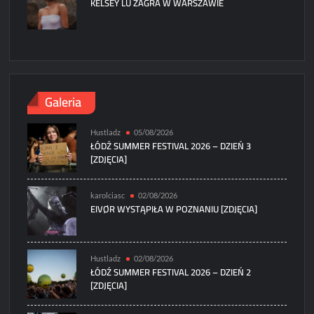
KELSEY LU ZAGRA W WARSZAWIE
Galeria
Hustladz
05/08/2026
ŁÓDŹ SUMMER FESTIVAL 2026 – DZIEŃ 3
[ZDJĘCIA]
karolciasc
02/08/2026
EIVØR WYSTĄPIŁA W POZNANIU [ZDJĘCIA]
Hustladz
02/08/2026
ŁÓDŹ SUMMER FESTIVAL 2026 – DZIEŃ 2
[ZDJĘCIA]