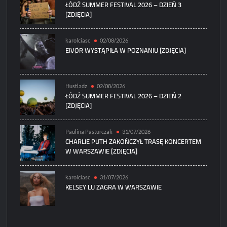
ŁÓDŹ SUMMER FESTIVAL 2026 – DZIEŃ 3
[ZDJĘCIA]
karolciasc
02/08/2026
EIVØR WYSTĄPIŁA W POZNANIU [ZDJĘCIA]
Hustladz
02/08/2026
ŁÓDŹ SUMMER FESTIVAL 2026 – DZIEŃ 2
[ZDJĘCIA]
Paulina Pasturczak
31/07/2026
CHARLIE PUTH ZAKOŃCZYŁ TRASĘ KONCERTEM
W WARSZAWIE [ZDJĘCIA]
karolciasc
31/07/2026
KELSEY LU ZAGRA W WARSZAWIE