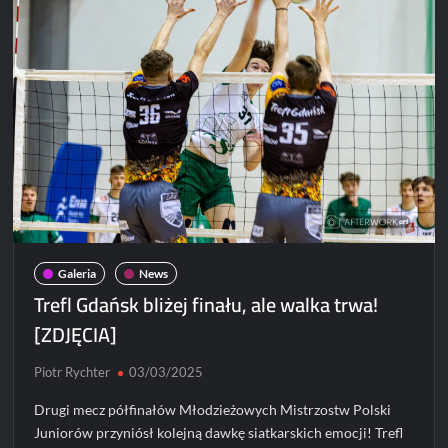
[ZDJĘCIA]
Galeria
News
Trefl Gdańsk bliżej finału, ale walka trwa!
[ZDJĘCIA]
Piotr Rychter
03/03/2025
Drugi mecz półfinałów Młodzieżowych Mistrzostw Polski
Juniorów przyniósł kolejną dawkę siatkarskich emocji! Trefl