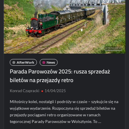
AfterWork
News
Parada Parowozów 2025: rusza sprzedaż
biletów na przejazdy retro
Konrad Czapracki
14/04/2025
Miłośnicy kolei, nostalgii i podróży w czasie – szykujcie się na
wyjątkowe wydarzenie. Rozpoczyna się sprzedaż biletów na
przejazdy pociągami retro organizowane w ramach
tegorocznej Parady Parowozów w Wolsztynie. To …