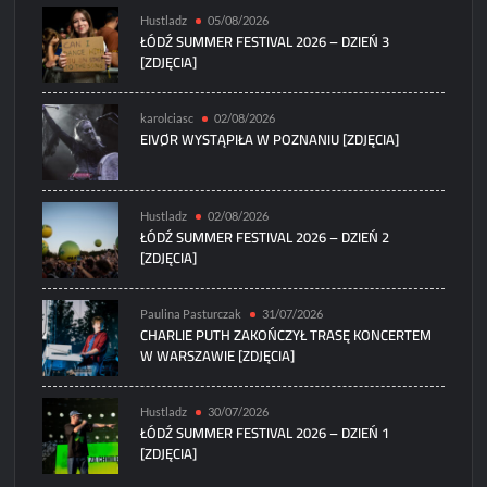
Hustladz
05/08/2026
ŁÓDŹ SUMMER FESTIVAL 2026 – DZIEŃ 3
[ZDJĘCIA]
karolciasc
02/08/2026
EIVØR WYSTĄPIŁA W POZNANIU [ZDJĘCIA]
Hustladz
02/08/2026
ŁÓDŹ SUMMER FESTIVAL 2026 – DZIEŃ 2
[ZDJĘCIA]
Paulina Pasturczak
31/07/2026
CHARLIE PUTH ZAKOŃCZYŁ TRASĘ KONCERTEM
W WARSZAWIE [ZDJĘCIA]
Hustladz
30/07/2026
ŁÓDŹ SUMMER FESTIVAL 2026 – DZIEŃ 1
[ZDJĘCIA]