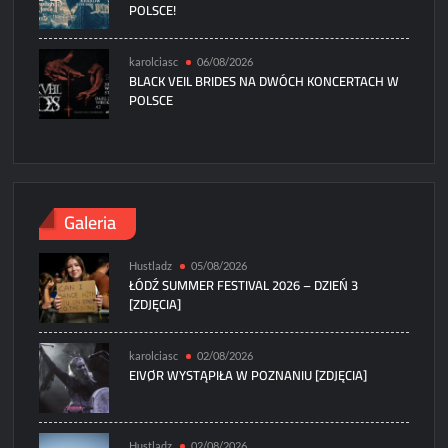
POLSCE!
karolciasc
06/08/2026
BLACK VEIL BRIDES NA DWÓCH KONCERTACH W
POLSCE
Galeria
Hustladz
05/08/2026
ŁÓDŹ SUMMER FESTIVAL 2026 – DZIEŃ 3
[ZDJĘCIA]
karolciasc
02/08/2026
EIVØR WYSTĄPIŁA W POZNANIU [ZDJĘCIA]
Hustladz
02/08/2026