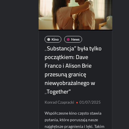
Kino
News
„Substancja” była tylko
początkiem: Dave
Franco i Alison Brie
przesuną granicę
niewyobrażalnego w
„Together”
Konrad Czapracki
01/07/2025
Współczesne kino często stawia
pytania, które poruszają nasze
najgłębsze pragnienia i lęki. Takim