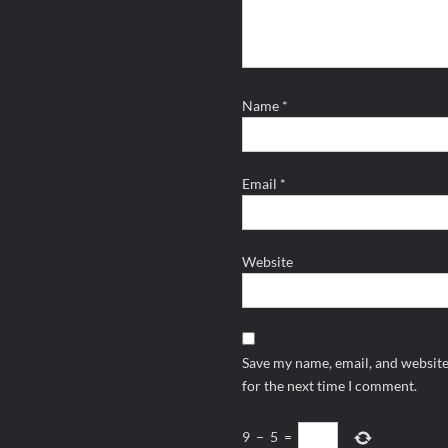
Name
*
Email
*
Website
Save my name, email, and website
for the next time I comment.
9
−
5
=