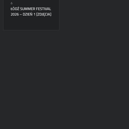
6
ŁÓDŹ SUMMER FESTIVAL
2026 – DZIEŃ 1 [ZDJĘCIA]