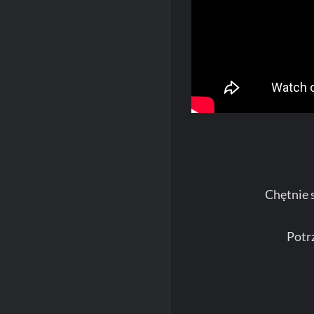
Chętnie 
Potr