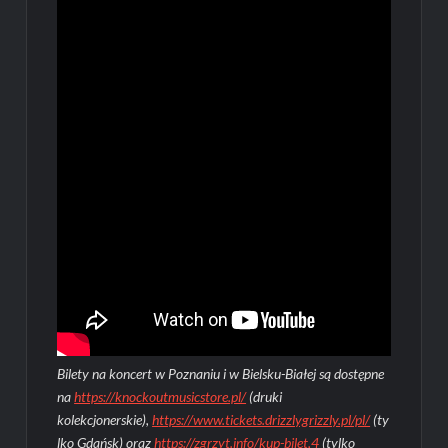
Bilety na koncert w Poznaniu i w Bielsku-Białej są dostępne
na
https://knockoutmusicstore.pl/
(druki
kolekcjonerskie),
https://www.tickets.drizzlygrizzly.pl/pl/
(ty
lko Gdańsk) oraz
https://zgrzyt.info/kup-bilet,4
(tylko