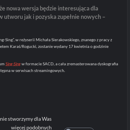
że nowa wersja będzie interesująca dla
w utworu jak i pozyska zupełnie nowych –
ng-Sing”, w reżyserii Michała Sierakowskiego, znanego z pracy z
etem Karaś/Rogucki, zostanie wydany 17 kwietnia o godzinie
bum
Sing-Sing
w formacie SACD, a cała zremasterowana dyskografia
ostępna w serwisach streamingowych.
nie stworzymy dla Was
więcej podobnych