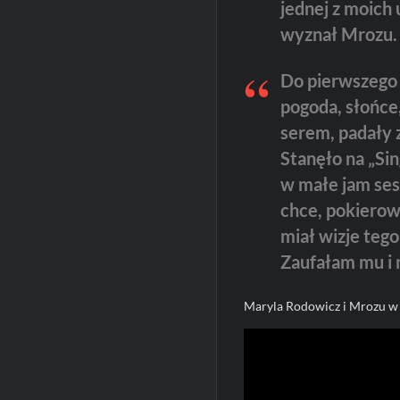
jednej z moich 
wyznał Mrozu.
Do pierwszego
pogoda, słońce,
serem, padały 
Stanęło na „Sin
w małe jam ses
chce, pokierow
miał wizje teg
Zaufałam mu i 
Maryla Rodowicz i Mrozu w