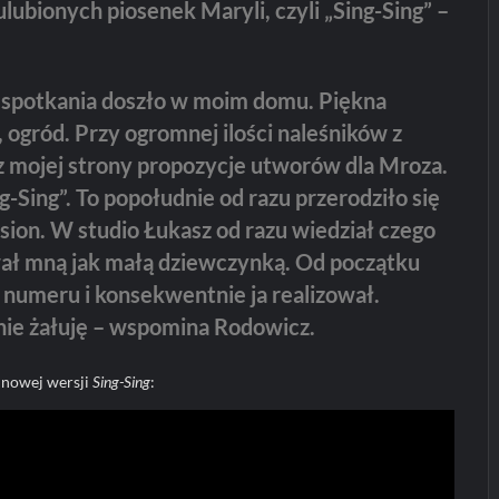
ulubionych piosenek Maryli, czyli „Sing-Sing” –
 spotkania doszło w moim domu. Piękna
 ogród. Przy ogromnej ilości naleśników z
z mojej strony propozycje utworów dla Mroza.
g-Sing”. To popołudnie od razu przerodziło się
sion. W studio Łukasz od razu wiedział czego
ał mną jak małą dziewczynką. Od początku
o numeru i konsekwentnie ja realizował.
nie żałuję – wspomina Rodowicz.
 nowej wersji
Sing-Sing
: