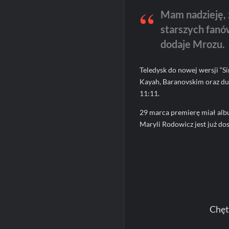
Mam nadzieję, 
starszych fanó
dodaje Mrozu.
Teledysk do nowej wersji “Si
Kayah, Baranovskim oraz du
11:11.
29 marca premierę miał al
Maryli Rodowicz jest już d
Chęt