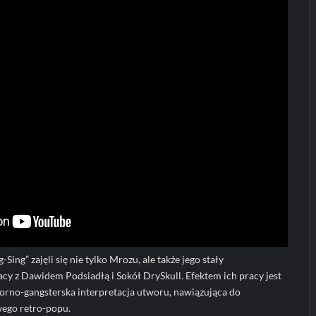
Sing” zajęli się nie tylko Mrozu, ale także jego stały
cy z Dawidem Podsiadłą i Sokół DrySkull. Efektem ich pracy jest
iorno-gangsterska interpretacja utworu, nawiązująca do
wego retro-popu.