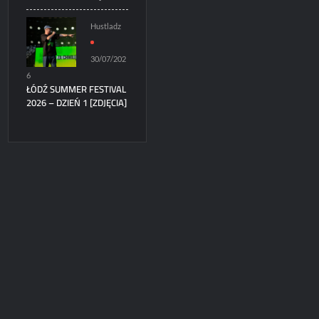
Hustladz
30/07/202
6
ŁÓDŹ SUMMER FESTIVAL
2026 – DZIEŃ 1 [ZDJĘCIA]