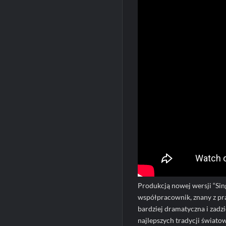
Produkcją nowej wersji “Sing-
współpracownik, znany z pra
bardziej dramatyczna i zadz
najlepszych tradycji świato