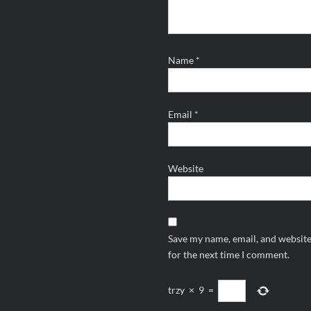
Name
*
Email
*
Website
Save my name, email, and website
for the next time I comment.
trzy
×
9
=