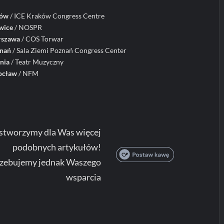
ków
/ ICE Kraków Congress Centre
wice
/ NOSPR
szawa
/ COS Torwar
nań
/ Sala Ziemi Poznań Congress Center
nia
/ Teatr Muzyczny
ocław
/ NFM
 stworzymy dla Was więcej
podobnych artykułów!
zebujemy jednak Waszego
wsparcia