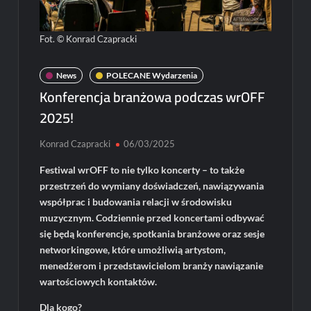
Fot. © Konrad Czapracki
News
POLECANE Wydarzenia
Konferencja branżowa podczas wrOFF
2025!
Konrad Czapracki
06/03/2025
Festiwal wrOFF to nie tylko koncerty – to także
przestrzeń do wymiany doświadczeń, nawiązywania
współprac i budowania relacji w środowisku
muzycznym. Codziennie przed koncertami odbywać
się będą konferencje, spotkania branżowe oraz sesje
networkingowe, które umożliwią artystom,
menedżerom i przedstawicielom branży nawiązanie
wartościowych kontaktów.
Dla kogo?