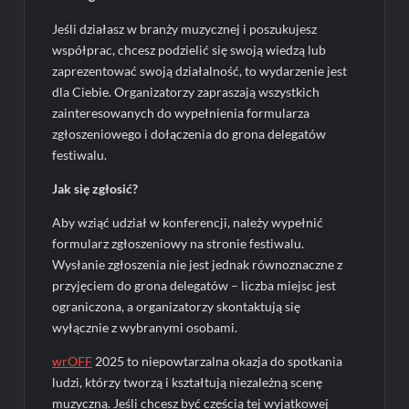
Jeśli działasz w branży muzycznej i poszukujesz
współprac, chcesz podzielić się swoją wiedzą lub
zaprezentować swoją działalność, to wydarzenie jest
dla Ciebie. Organizatorzy zapraszają wszystkich
zainteresowanych do wypełnienia formularza
zgłoszeniowego i dołączenia do grona delegatów
festiwalu.
Jak się zgłosić?
Aby wziąć udział w konferencji, należy wypełnić
formularz zgłoszeniowy na stronie festiwalu.
Wysłanie zgłoszenia nie jest jednak równoznaczne z
przyjęciem do grona delegatów – liczba miejsc jest
ograniczona, a organizatorzy skontaktują się
wyłącznie z wybranymi osobami.
wrOFF
2025 to niepowtarzalna okazja do spotkania
ludzi, którzy tworzą i kształtują niezależną scenę
muzyczną. Jeśli chcesz być częścią tej wyjątkowej