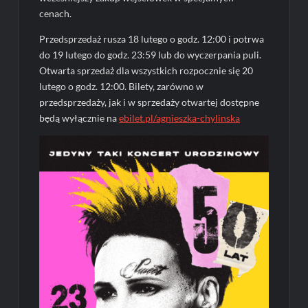
cenach.
Przedsprzedaż rusza 18 lutego o godz. 12:00 i potrwa
do 19 lutego do godz. 23:59 lub do wyczerpania puli.
Otwarta sprzedaż dla wszystkich rozpocznie się 20
lutego o godz. 12:00. Bilety, zarówno w
przedsprzedaży, jak i w sprzedaży otwartej dostępne
będą wyłącznie na
ebilet.pl/agnieszka-chylinska