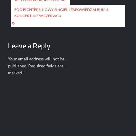
navigation
FOO FIGHTERS: NOWY SINGIEL I ZAPOWIEDŹ ALBUMU.
KONCERT JUŻ W CZERWCU
Leave a Reply
Your email address will not be
published.
Required fields are
marked
*
Comment
*