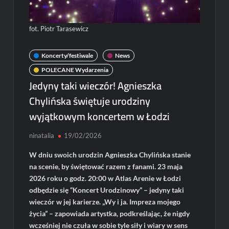
fot. Piotr Tarasewicz
Koncerty/festiwale
News
POLECANE Wydarzenia
Jedyny taki wieczór! Agnieszka
Chylińska świętuje urodziny
wyjątkowym koncertem w Łodzi
ninatalia
19/02/2026
W dniu swoich urodzin Agnieszka Chylińska stanie
na scenie, by świętować razem z fanami. 23 maja
2026 roku o godz. 20:00 w Atlas Arenie w Łodzi
odbędzie się “Koncert Urodzinowy” – jedyny taki
wieczór w jej karierze. „Wy i ja. Impreza mojego
życia” – zapowiada artystka, podkreślając, że nigdy
wcześniej nie czuła w sobie tyle siły i wiary w sens