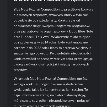
Blue Note Poznań Competition to prestiżowy konkurs
dla młodych zespołów jazzowych, który w tym roku
odbędzie się po raz jedenasty. Konkurs zyskał
popularność dzięki swojemu bogatemu programowi
oraz zaangażowaniu organizatorów – klubu Blue Note
oraz Fundacji “This Way”. Wydarzenie miało miejsce
po raz pierwszy w 2014 roku i było kontynuowane
corocznie do 2022 roku, kiedy to przerwa zwiększyła
znaczenie jego powrotu. Po dwuletniej nieobecności
konkurs wrócił na scenę w zeszłym roku, przyciągając
uwagę zarówno lokalnych, jak i międzynarodowych
artystów.
W ramach Blue Note Poznań Competition, oprócz
samego konkursu, organizowane są dodatkowe
wydarzenia, takie jak koncerty oraz jam session. To
daje uczestnikom szansę na nieformalne występy,
które często są źródłem niespodziewanych połączeń
muzycznych oraz twórczych inspiracji.