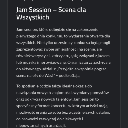
Jam Session – Scena dla
Wszystkich
Jam session, które odbędzie się na zakończenie
pierwszego dnia konkursu, to wydarzenie otwarte dla
wszystkich. Nie tylko uczestnicy konkursu będą mogli
zaprezentować swoje umiejętności na scenie, ale
również wszyscy ci, którzy czują się związani z jazzem
lub muzyką improwizowaną. Organizatorzy zachęcają
do aktywnego udziału: „Przyjdźcie wspólnie pograć,
scena należy do Was!” – podkreślają.
To spotkanie będzie także idealną okazją do
nawiązania nowych znajomości, wymiany pomysłów
oraz odkrycia nowych talentów. Jam session to
specyficzny format koncertu, w którym artyści mają
możliwość grania ze sobą bez wcześniejszych ustaleń,
co prowadzi zazwyczaj do ciekawych i
niepowtarzalnych aranżacji.