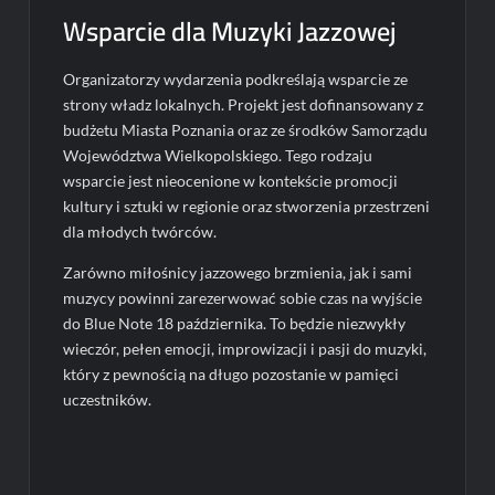
Wsparcie dla Muzyki Jazzowej
Organizatorzy wydarzenia podkreślają wsparcie ze
strony władz lokalnych. Projekt jest dofinansowany z
budżetu Miasta Poznania oraz ze środków Samorządu
Województwa Wielkopolskiego. Tego rodzaju
wsparcie jest nieocenione w kontekście promocji
kultury i sztuki w regionie oraz stworzenia przestrzeni
dla młodych twórców.
Zarówno miłośnicy jazzowego brzmienia, jak i sami
muzycy powinni zarezerwować sobie czas na wyjście
do Blue Note 18 października. To będzie niezwykły
wieczór, pełen emocji, improwizacji i pasji do muzyki,
który z pewnością na długo pozostanie w pamięci
uczestników.