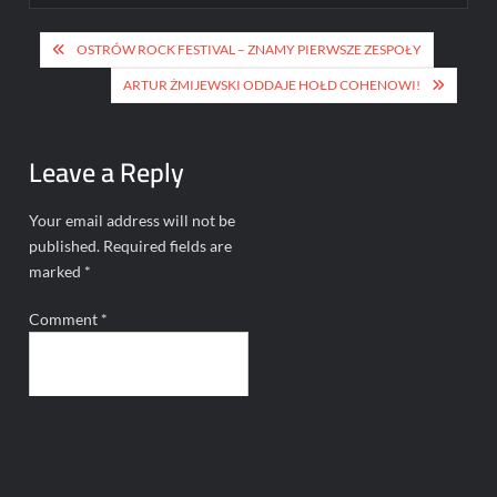
Post
OSTRÓW ROCK FESTIVAL – ZNAMY PIERWSZE ZESPOŁY
navigation
ARTUR ŻMIJEWSKI ODDAJE HOŁD COHENOWI!
Leave a Reply
Your email address will not be
published.
Required fields are
marked
*
Comment
*