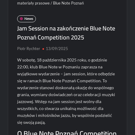
materiały prasowe / Blue Note Poznań
News
Jam Session na zakończenie Blue Note
Poznań Competition 2025
Piotr Rychter
13/09/2025
W sobotę, 18 października 2025 roku, o godzinie
22:00, klub Blue Note w Poznaniu zaprasza na
wyjątkowe wydarzenie – jam session, które odbędzie
się w ramach Blue Note Poznań Competition. To
wydarzenie stanowi doskonałą okazję do wspólnego
grania, wymiany doświadczeń oraz celebracji muzyki
jazzowej. Wstęp na jam session jest wolny dla
wszystkich, co stwarza unikalną możliwość dla
muzyków i miłośników jazzu, by wspólnie podzielić
się swoją pasją.
O Blue Note Poznań Competition