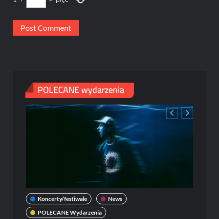
POLECANE wydarzenia
Koncerty/festiwale
News
POLECANE Wydarzenia