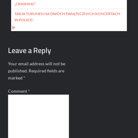
navigation
„CRASHING”
TARJA TURUNEN NA DWÓCH ŚWIĄTECZNYCH KONCERTACH
W POLSCE!
Leave a Reply
Your email address will not be
published.
Required fields are
marked
*
Comment
*