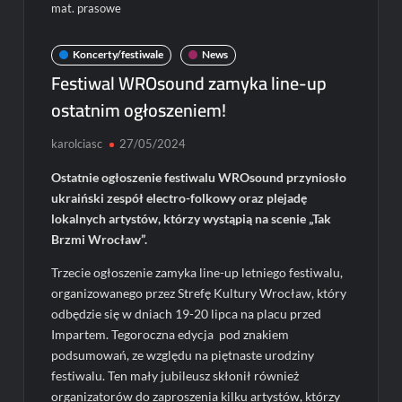
mat. prasowe
Koncerty/festiwale
News
Festiwal WROsound zamyka line-up
ostatnim ogłoszeniem!
karolciasc
27/05/2024
Ostatnie ogłoszenie festiwalu WROsound przyniosło
ukraiński zespół electro-folkowy oraz plejadę
lokalnych artystów, którzy wystąpią na scenie „Tak
Brzmi Wrocław”.
Trzecie ogłoszenie zamyka line-up letniego festiwalu,
organizowanego przez Strefę Kultury Wrocław, który
odbędzie się w dniach 19-20 lipca na placu przed
Impartem. Tegoroczna edycja pod znakiem
podsumowań, ze względu na piętnaste urodziny
festiwalu. Ten mały jubileusz skłonił również
organizatorów do zaproszenia kilku artystów, którzy