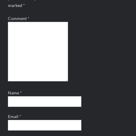
marked
*
Comment
*
Name
*
Email
*