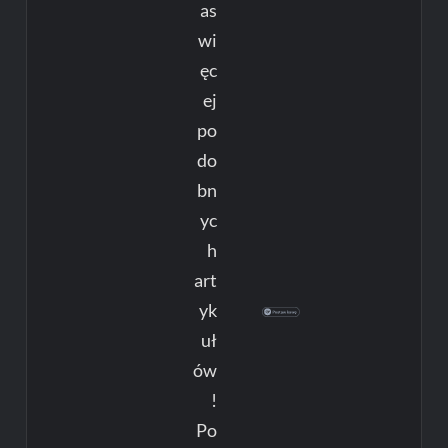
as
wi
ęc
ej
po
do
bn
yc
h
art
yk
uł
ów
!
Po