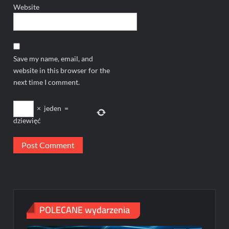
Website
Save my name, email, and
website in this browser for the
next time I comment.
×
jeden
=
dziewięć
POLECANE wydarzenia