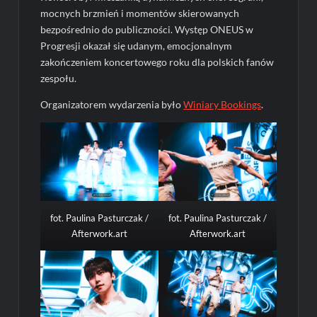
mocnych brzmień i momentów skierowanych
bezpośrednio do publiczności. Występ ONEUS w
Progresji okazał się udanym, emocjonalnym
zakończeniem koncertowego roku dla polskich fanów
zespołu.
Organizatorem wydarzenia było
Winiary Bookings
.
fot. Paulina Pasturczak /
fot. Paulina Pasturczak /
Afterwork.art
Afterwork.art