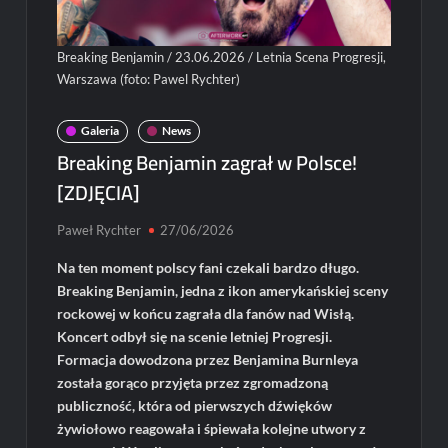
Breaking Benjamin / 23.06.2026 / Letnia Scena Progresji,
Warszawa (foto: Pawel Rychter)
Galeria
News
Breaking Benjamin zagrał w Polsce!
[ZDJĘCIA]
Paweł Rychter
27/06/2026
Na ten moment polscy fani czekali bardzo długo.
Breaking Benjamin, jedna z ikon amerykańskiej sceny
rockowej w końcu zagrała dla fanów nad Wisłą.
Koncert odbył się na scenie letniej Progresji.
Formacja dowodzona przez Benjamina Burnleya
została gorąco przyjęta przez zgromadzoną
publiczność, która od pierwszych dźwięków
żywiołowo reagowała i śpiewała kolejne utwory z