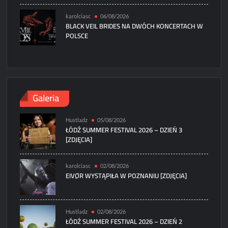
karolciasc
06/08/2026
BLACK VEIL BRIDES NA DWÓCH KONCERTACH W
POLSCE
Galeria
Hustladz
05/08/2026
ŁÓDŹ SUMMER FESTIVAL 2026 – DZIEŃ 3
[ZDJĘCIA]
karolciasc
02/08/2026
EIVØR WYSTĄPIŁA W POZNANIU [ZDJĘCIA]
Hustladz
02/08/2026
ŁÓDŹ SUMMER FESTIVAL 2026 – DZIEŃ 2