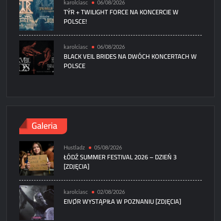
karolciasc
06/08/2026
TÝR + TWILIGHT FORCE NA KONCERCIE W
POLSCE!
karolciasc
06/08/2026
BLACK VEIL BRIDES NA DWÓCH KONCERTACH W
POLSCE
Galeria
Hustladz
05/08/2026
ŁÓDŹ SUMMER FESTIVAL 2026 – DZIEŃ 3
[ZDJĘCIA]
karolciasc
02/08/2026
EIVØR WYSTĄPIŁA W POZNANIU [ZDJĘCIA]