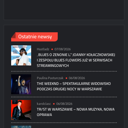
Ostatnie newsy
Hustladz
07/08/2026
„BLUES O ZENONIE L.” JOANNY KOŁACZKOWSKIEJ
I ZESPOŁU BLUES FLOWERS JUŻ W SERWISACH
STREAMINGOWYCH
Paulina Pasturczak
06/08/2026
THE WEEKND – SPEKTAKULARNE WIDOWISKO
PODCZAS DRUGIEJ NOCY W WARSZAWIE
karolciasc
06/08/2026
TR/ST W WARSZAWIE – NOWA MUZYKA, NOWA
OPRAWA