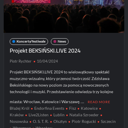
Koncerty/festiwale
News
Projekt BEKSIŃSKI.LIVE 2024
Piotr Rychter
10/04/2024
Projekt BEKSIŃSKI.LIVE 2024 to wielowątkowy spektakl
muzyczno-wizualny, który przenosi twórczość Zdzisława
Beksińskiego na nowy poziom za pomocą nowoczesnych
technologii i muzyki. Przedstawienie odwiedza trzy kolejne
miasta: Wrocław, Katowice i Warszawę. …
READ MORE
Błażej Król
Endorfina Events
Fisz
Katowice
Kraków
Live2Listen
Lublin
Natalia Szroeder
Nosowska
O. S. T. R.
Olsztyn
Piotr Rogucki
Szczecin
Warszawa
Wrocław