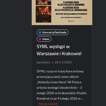
Koncerty/festiwale
News
SYML wystąpi w
Warszawie i Krakowie!
karolciasc
26/11/2025
SYML rusza w trasę koncertową
promującą swój nowy album
„Nobody Lives Here”. W Polsce
artysta wystąpi dwukrotnie – 3
lutego 2026 w krakowskim Klubie
Kwadrat oraz 4 lutego 2026 w …
READ MORE