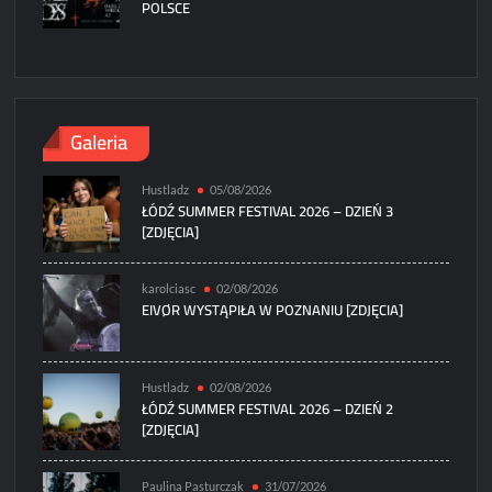
POLSCE
Galeria
Hustladz
05/08/2026
ŁÓDŹ SUMMER FESTIVAL 2026 – DZIEŃ 3
[ZDJĘCIA]
karolciasc
02/08/2026
EIVØR WYSTĄPIŁA W POZNANIU [ZDJĘCIA]
Hustladz
02/08/2026
ŁÓDŹ SUMMER FESTIVAL 2026 – DZIEŃ 2
[ZDJĘCIA]
Paulina Pasturczak
31/07/2026