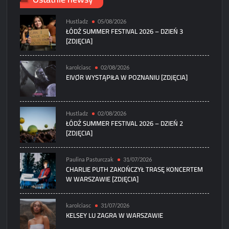
Hustladz
05/08/2026
ŁÓDŹ SUMMER FESTIVAL 2026 – DZIEŃ 3
[ZDJĘCIA]
karolciasc
02/08/2026
EIVØR WYSTĄPIŁA W POZNANIU [ZDJĘCIA]
Hustladz
02/08/2026
ŁÓDŹ SUMMER FESTIVAL 2026 – DZIEŃ 2
[ZDJĘCIA]
Paulina Pasturczak
31/07/2026
CHARLIE PUTH ZAKOŃCZYŁ TRASĘ KONCERTEM
W WARSZAWIE [ZDJĘCIA]
karolciasc
31/07/2026
KELSEY LU ZAGRA W WARSZAWIE