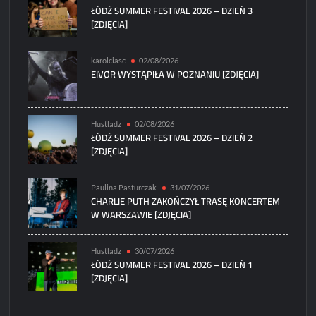
ŁÓDŹ SUMMER FESTIVAL 2026 – DZIEŃ 3
[ZDJĘCIA]
karolciasc
02/08/2026
EIVØR WYSTĄPIŁA W POZNANIU [ZDJĘCIA]
Hustladz
02/08/2026
ŁÓDŹ SUMMER FESTIVAL 2026 – DZIEŃ 2
[ZDJĘCIA]
Paulina Pasturczak
31/07/2026
CHARLIE PUTH ZAKOŃCZYŁ TRASĘ KONCERTEM
W WARSZAWIE [ZDJĘCIA]
Hustladz
30/07/2026
ŁÓDŹ SUMMER FESTIVAL 2026 – DZIEŃ 1
[ZDJĘCIA]