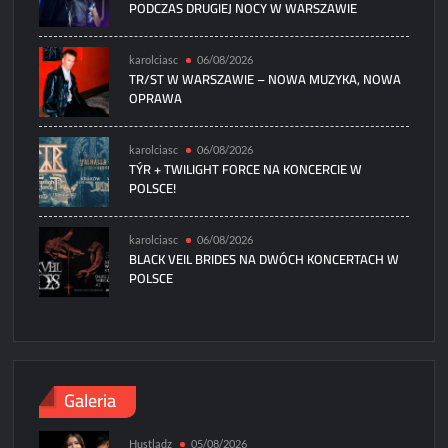
PODCZAS DRUGIEJ NOCY W WARSZAWIE
karolciasc
06/08/2026
TR/ST W WARSZAWIE – NOWA MUZYKA, NOWA
OPRAWA
karolciasc
06/08/2026
TÝR + TWILIGHT FORCE NA KONCERCIE W
POLSCE!
karolciasc
06/08/2026
BLACK VEIL BRIDES NA DWÓCH KONCERTACH W
POLSCE
Galeria
Hustladz
05/08/2026