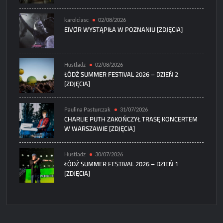
karolciasc
02/08/2026
EIVØR WYSTĄPIŁA W POZNANIU [ZDJĘCIA]
Hustladz
02/08/2026
ŁÓDŹ SUMMER FESTIVAL 2026 – DZIEŃ 2
[ZDJĘCIA]
Paulina Pasturczak
31/07/2026
CHARLIE PUTH ZAKOŃCZYŁ TRASĘ KONCERTEM
W WARSZAWIE [ZDJĘCIA]
Hustladz
30/07/2026
ŁÓDŹ SUMMER FESTIVAL 2026 – DZIEŃ 1
[ZDJĘCIA]