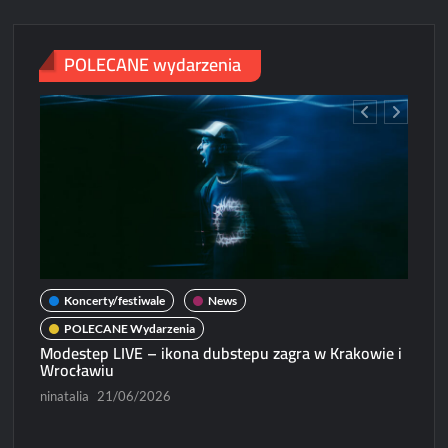
Poznaniu
POLECANE wydarzenia
Koncerty/festiwale
News
POLECANE Wydarzenia
Modestep LIVE – ikona dubstepu zagra w Krakowie i
Wrocławiu
ninatalia
21/06/2026
N
Micha