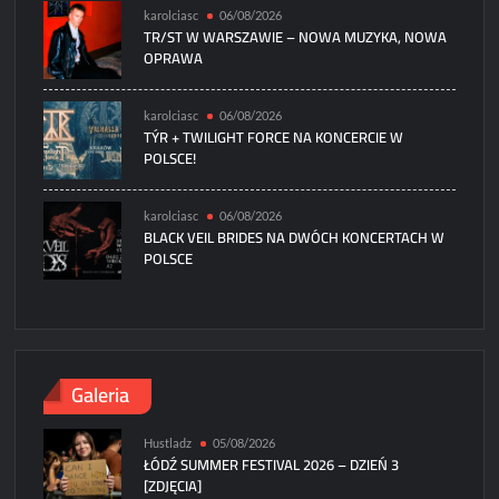
karolciasc
06/08/2026
TR/ST W WARSZAWIE – NOWA MUZYKA, NOWA
OPRAWA
karolciasc
06/08/2026
TÝR + TWILIGHT FORCE NA KONCERCIE W
POLSCE!
karolciasc
06/08/2026
BLACK VEIL BRIDES NA DWÓCH KONCERTACH W
POLSCE
Galeria
Hustladz
05/08/2026
ŁÓDŹ SUMMER FESTIVAL 2026 – DZIEŃ 3
[ZDJĘCIA]