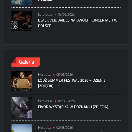
karolciasc
06/08/2026
BLACK VEIL BRIDES NA DWÓCH KONCERTACH W
POLSCE
Galeria
Hustladz
05/08/2026
ŁÓDŹ SUMMER FESTIVAL 2026 – DZIEŃ 3
[ZDJĘCIA]
karolciasc
02/08/2026
EIVØR WYSTĄPIŁA W POZNANIU [ZDJĘCIA]
Hustladz
02/08/2026