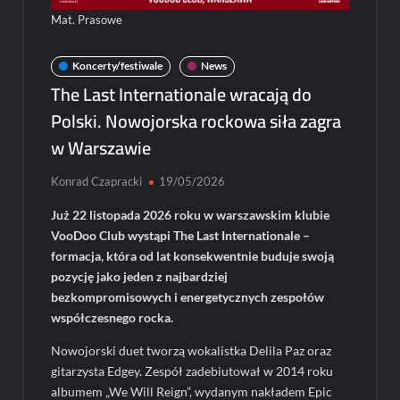
Mat. Prasowe
Koncerty/festiwale
News
The Last Internationale wracają do
Polski. Nowojorska rockowa siła zagra
w Warszawie
Konrad Czapracki
19/05/2026
Już 22 listopada 2026 roku w warszawskim klubie
VooDoo Club wystąpi The Last Internationale –
formacja, która od lat konsekwentnie buduje swoją
pozycję jako jeden z najbardziej
bezkompromisowych i energetycznych zespołów
współczesnego rocka.
Nowojorski duet tworzą wokalistka Delila Paz oraz
gitarzysta Edgey. Zespół zadebiutował w 2014 roku
albumem „We Will Reign”, wydanym nakładem Epic