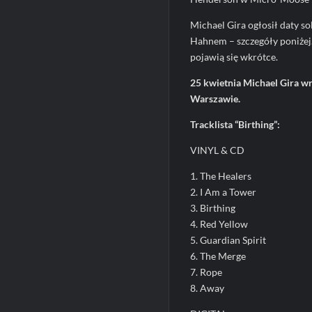
Michael Gira ogłosił daty s
Hahnem – szczegóły poniżej.
pojawią się wkrótce.
25 kwietnia Michael Gira w
Warszawie.
Tracklista “Birthing”:
VINYL & CD
1. The Healers
2. I Am a Tower
3. Birthing
4. Red Yellow
5. Guardian Spirit
6. The Merge
7. Rope
8. Away