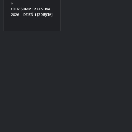
6
ŁÓDŹ SUMMER FESTIVAL
2026 – DZIEŃ 1 [ZDJĘCIA]